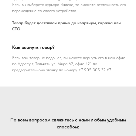
Если вы выберете курьера Яндекс, то сможете отслеживать его
перемещение со своего устройства.
Товар будет доставлен прямо до квартиры, гаража или
СТО
Как вернуть товар?
Если вам товар не подошел, вы можете вернуть его в наш офис
по Адресу г. Тольятти ул. Мира 62, офис 421 по
предварительному звонку по номеру +7 905 305 32 67
По всем вопросам свяжитесь с нами любым удобным
способом: