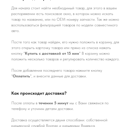
Для начала стоит найти необходимый товар, для этого в вашем
распоряжении есть поисковое окно, в котором можно искать
товар по названию, или по ОЕМ номеру запчасти. Так же можно
воспользоваться фильтрацией товаров по модели совместимого
авто.
Посте того как товар найден, его нужно положить в корзину, для
этого открыть карточку товара или прямо из списка нажать
кнопку "
Купить с доставкой от 15 мин
" В корзину можно
положить несколько товаров и регулировать количество каждого.
После добавления последнего товара нажмите кнопку
"
Оплатить
", и внесите данные для доставки.
Как происходит доставка?
После оплаты в
течении 5 минут
мы с Вами свяжемся по
телефону и уточним детали доставки.
Доставка осуществляется двумя способами: собственной
курьерской службой Roongo и курьерами Яндекса.