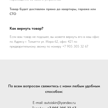
Товар будет доставлен прямо до квартиры, гаража или
СТО
Как вернуть товар?
Если вам товар не подошел, вы можете вернуть его в наш офис
по Адресу г. Тольятти ул. Мира 62, офис 421 по
предварительному звонку по номеру +7 905 305 32 67
По всем вопросам свяжитесь с нами любым удобным
способом:
E-mail: autoiskin@yandex.ru