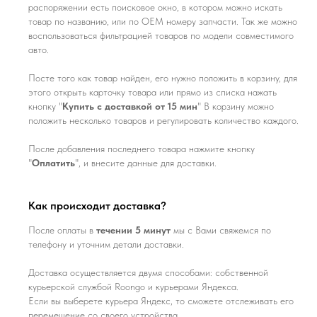
распоряжении есть поисковое окно, в котором можно искать
товар по названию, или по ОЕМ номеру запчасти. Так же можно
воспользоваться фильтрацией товаров по модели совместимого
авто.
Посте того как товар найден, его нужно положить в корзину, для
этого открыть карточку товара или прямо из списка нажать
кнопку "
Купить с доставкой от 15 мин
" В корзину можно
положить несколько товаров и регулировать количество каждого.
После добавления последнего товара нажмите кнопку
"
Оплатить
", и внесите данные для доставки.
Как происходит доставка?
После оплаты в
течении 5 минут
мы с Вами свяжемся по
телефону и уточним детали доставки.
Доставка осуществляется двумя способами: собственной
курьерской службой Roongo и курьерами Яндекса.
Если вы выберете курьера Яндекс, то сможете отслеживать его
перемещение со своего устройства.