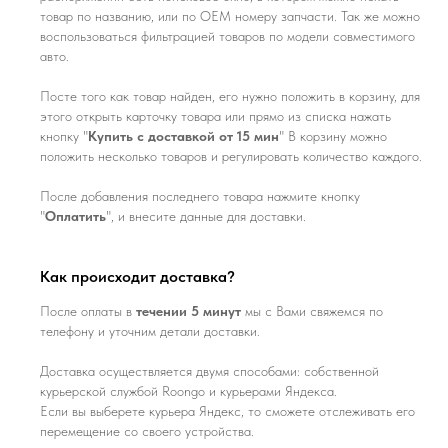
товар по названию, или по ОЕМ номеру запчасти. Так же можно
воспользоваться фильтрацией товаров по модели совместимого
авто.
Посте того как товар найден, его нужно положить в корзину, для
этого открыть карточку товара или прямо из списка нажать
кнопку "
Купить с доставкой от 15 мин
" В корзину можно
положить несколько товаров и регулировать количество каждого.
После добавления последнего товара нажмите кнопку
"
Оплатить
", и внесите данные для доставки.
Как происходит доставка?
После оплаты в
течении 5 минут
мы с Вами свяжемся по
телефону и уточним детали доставки.
Доставка осуществляется двумя способами: собственной
курьерской службой Roongo и курьерами Яндекса.
Если вы выберете курьера Яндекс, то сможете отслеживать его
перемещение со своего устройства.