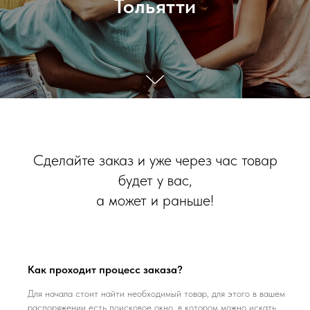
Тольятти
Сделайте заказ и уже через час товар
будет у вас,
а может и раньше!
Как проходит процесс заказа?
Для начала стоит найти необходимый товар, для этого в вашем
распоряжении есть поисковое окно, в котором можно искать