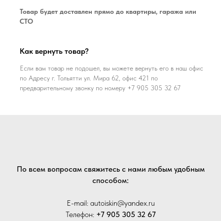
Товар будет доставлен прямо до квартиры, гаража или
СТО
Как вернуть товар?
Если вам товар не подошел, вы можете вернуть его в наш офис
по Адресу г. Тольятти ул. Мира 62, офис 421 по
предварительному звонку по номеру +7 905 305 32 67
По всем вопросам свяжитесь с нами любым удобным
способом:
E-mail: autoiskin@yandex.ru
Телефон:
+7 905 305 32 67