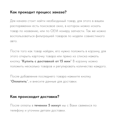
Как проходит процесс заказа?
Для начала стоит найти необходимый товар, для этого в вашем
распоряжении есть поисковое окно, в котором можно искать
товар по названию, или по ОЕМ номеру запчасти. Так же можно
воспользоваться фильтрацией товаров по модели совместимого
авто.
Посте того как товар найден, его нужно положить в корзину, для
этого открыть карточку товара или прямо из списка нажать
кнопку "
Купить с доставкой от 15 мин
" В корзину можно
положить несколько товаров и регулировать количество каждого.
После добавления последнего товара нажмите кнопку
"
Оплатить
", и внесите данные для доставки.
Как происходит доставка?
После оплаты в
течении 5 минут
мы с Вами свяжемся по
телефону и уточним детали доставки.