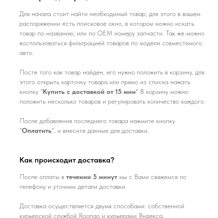
Для начала стоит найти необходимый товар, для этого в вашем
распоряжении есть поисковое окно, в котором можно искать
товар по названию, или по ОЕМ номеру запчасти. Так же можно
воспользоваться фильтрацией товаров по модели совместимого
авто.
Посте того как товар найден, его нужно положить в корзину, для
этого открыть карточку товара или прямо из списка нажать
кнопку "
Купить с доставкой от 15 мин
" В корзину можно
положить несколько товаров и регулировать количество каждого.
После добавления последнего товара нажмите кнопку
"
Оплатить
", и внесите данные для доставки.
Как происходит доставка?
После оплаты в
течении 5 минут
мы с Вами свяжемся по
телефону и уточним детали доставки.
Доставка осуществляется двумя способами: собственной
курьерской службой Roongo и курьерами Яндекса.