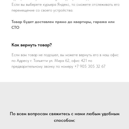
Если вы выберете курьера Яндекс, то сможете отслеживать его
перемещение со своего устройства.
Товар будет доставлен прямо до квартиры, гаража или
СТО
Как вернуть товар?
Если вам товар не подошел, вы можете вернуть его в наш офис
по Адресу г. Тольятти ул. Мира 62, офис 421 по
предварительному звонку по номеру +7 905 305 32 67
По всем вопросам свяжитесь с нами любым удобным
способом: