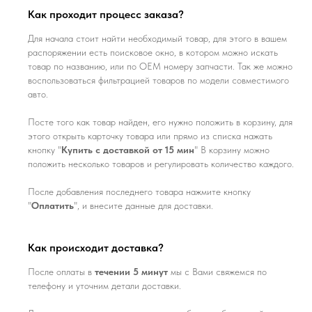
Как проходит процесс заказа?
Для начала стоит найти необходимый товар, для этого в вашем
распоряжении есть поисковое окно, в котором можно искать
товар по названию, или по ОЕМ номеру запчасти. Так же можно
воспользоваться фильтрацией товаров по модели совместимого
авто.
Посте того как товар найден, его нужно положить в корзину, для
этого открыть карточку товара или прямо из списка нажать
кнопку "
Купить с доставкой от 15 мин
" В корзину можно
положить несколько товаров и регулировать количество каждого.
После добавления последнего товара нажмите кнопку
"
Оплатить
", и внесите данные для доставки.
Как происходит доставка?
После оплаты в
течении 5 минут
мы с Вами свяжемся по
телефону и уточним детали доставки.