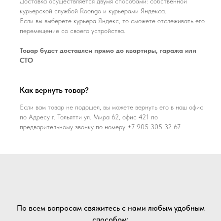
Доставка осуществляется двумя способами: собственной
курьерской службой Roongo и курьерами Яндекса.
Если вы выберете курьера Яндекс, то сможете отслеживать его
перемещение со своего устройства.
Товар будет доставлен прямо до квартиры, гаража или
СТО
Как вернуть товар?
Если вам товар не подошел, вы можете вернуть его в наш офис
по Адресу г. Тольятти ул. Мира 62, офис 421 по
предварительному звонку по номеру +7 905 305 32 67
По всем вопросам свяжитесь с нами любым удобным
способом: