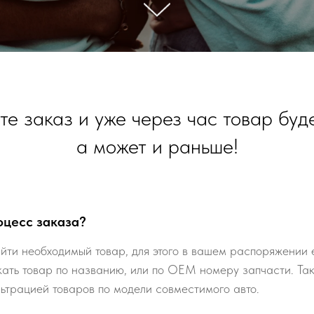
е заказ и уже через час товар буде
а может и раньше!
оцесс заказа?
йти необходимый товар, для этого в вашем распоряжении е
кать товар по названию, или по ОЕМ номеру запчасти. Та
льтрацией товаров по модели совместимого авто.