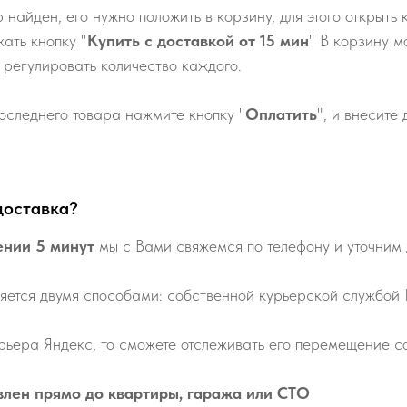
р найден, его нужно положить в корзину, для этого открыть 
ать кнопку "
Купить с доставкой от 15 мин
" В корзину м
 регулировать количество каждого.
оследнего товара нажмите кнопку "
Оплатить
", и внесите
доставка?
ении 5 минут
мы с Вами свяжемся по телефону и уточним 
яется двумя способами: собственной курьерской службой
рьера Яндекс, то сможете отслеживать его перемещение со
влен прямо до квартиры, гаража или СТО