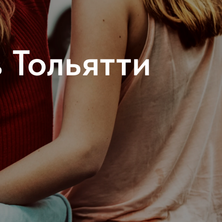
 Тольятти