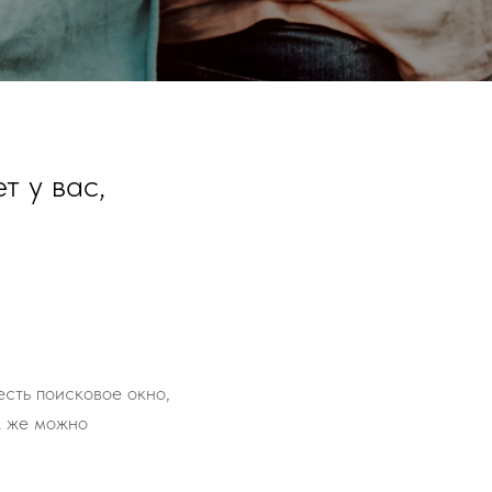
т у вас,
сть поисковое окно,
к же можно