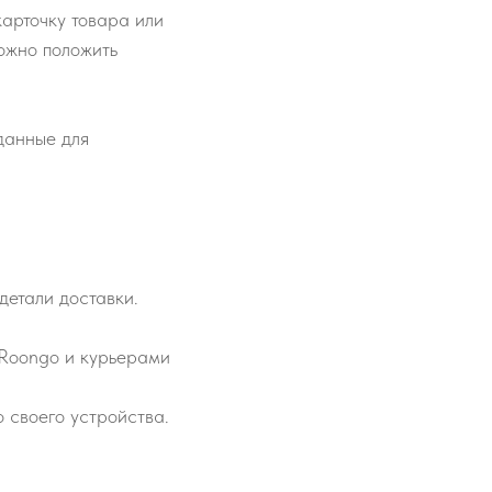
карточку товара или
ожно положить
 данные для
детали доставки.
 Roongo и курьерами
 своего устройства.