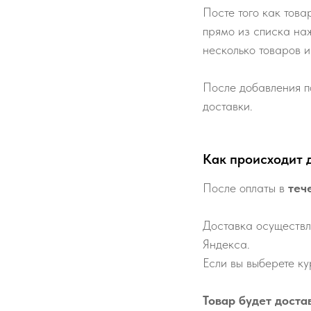
Посте того как това
прямо из списка наж
несколько товаров и
После добавления п
доставки.
Как происходит 
После оплаты в
теч
Доставка осуществл
Яндекса.
Если вы выберете ку
Товар будет доста