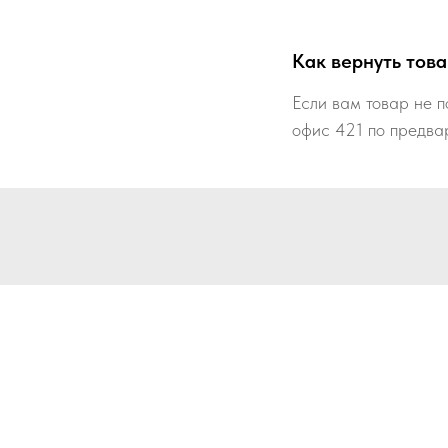
Как вернуть това
Если вам товар не п
офис 421 по предва
По все