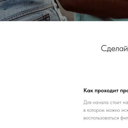
Сделайт
Как проходит пр
Для начала стоит на
в котором можно ис
воспользоваться фи