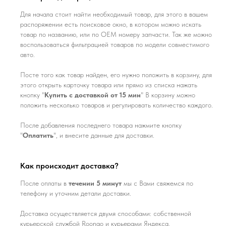
Для начала стоит найти необходимый товар, для этого в вашем
распоряжении есть поисковое окно, в котором можно искать
товар по названию, или по ОЕМ номеру запчасти. Так же можно
воспользоваться фильтрацией товаров по модели совместимого
авто.
Посте того как товар найден, его нужно положить в корзину, для
этого открыть карточку товара или прямо из списка нажать
кнопку "
Купить с доставкой от 15 мин
" В корзину можно
положить несколько товаров и регулировать количество каждого.
После добавления последнего товара нажмите кнопку
"
Оплатить
", и внесите данные для доставки.
Как происходит доставка?
После оплаты в
течении 5 минут
мы с Вами свяжемся по
телефону и уточним детали доставки.
Доставка осуществляется двумя способами: собственной
курьерской службой Roongo и курьерами Яндекса.