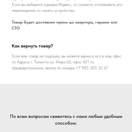
Если вы выберете курьера Яндекс, то сможете отслеживать его
перемещение со своего устройства.
Товар будет доставлен прямо до квартиры, гаража или
СТО
Как вернуть товар?
Если вам товар не подошел, вы можете вернуть его в наш офис
по Адресу г. Тольятти ул. Мира 62, офис 421 по
предварительному звонку по номеру +7 905 305 32 67
По всем вопросам свяжитесь с нами любым удобным
способом: