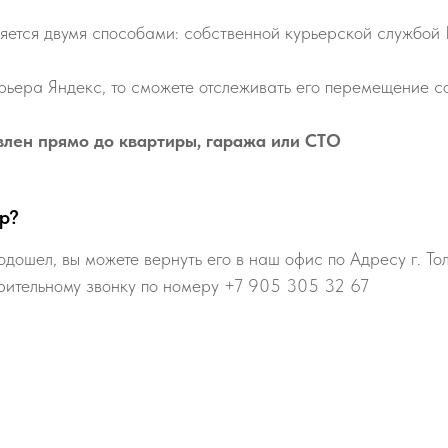
яется двумя способами: собственной курьерской службой
рьера Яндекс, то сможете отслеживать его перемещение со
влен прямо до квартиры, гаража или СТО
р?
одошел, вы можете вернуть его в наш офис по Адресу г. То
рительному звонку по номеру +7 905 305 32 67