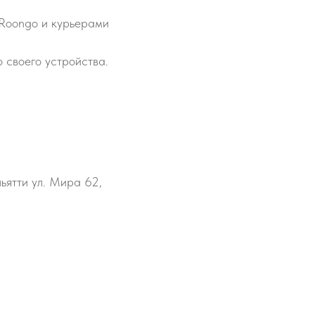
 Roongo и курьерами
 своего устройства.
льятти ул. Мира 62,