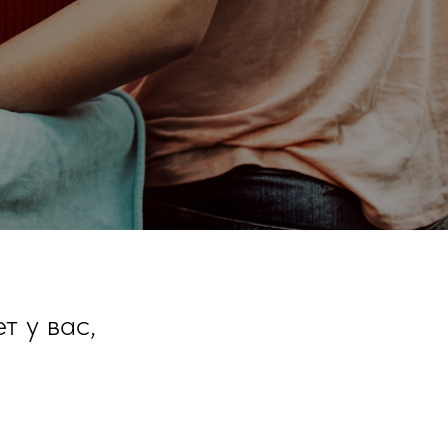
т у вас,