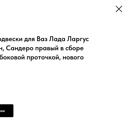
двески для Ваз Лада Ларгус
ан, Сандеро правый в сборе
боковой проточкой, нового
мин