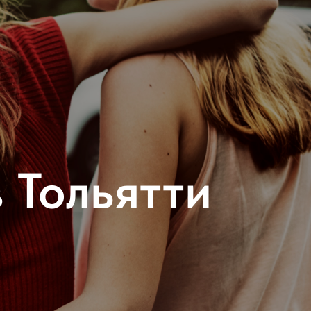
 Тольятти