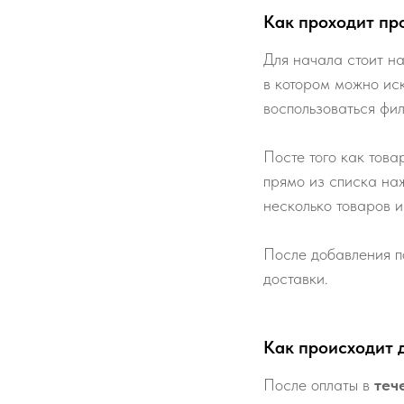
Как проходит пр
Для начала стоит на
в котором можно ис
воспользоваться фи
Посте того как това
прямо из списка наж
несколько товаров и
После добавления п
доставки.
Как происходит 
После оплаты в
теч