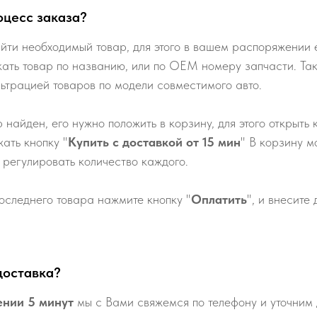
оцесс заказа?
йти необходимый товар, для этого в вашем распоряжении е
кать товар по названию, или по ОЕМ номеру запчасти. Та
льтрацией товаров по модели совместимого авто.
р найден, его нужно положить в корзину, для этого открыть 
ать кнопку "
Купить с доставкой от 15 мин
" В корзину м
 регулировать количество каждого.
оследнего товара нажмите кнопку "
Оплатить
", и внесите
доставка?
ении 5 минут
мы с Вами свяжемся по телефону и уточним 