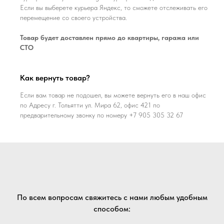
Если вы выберете курьера Яндекс, то сможете отслеживать его
перемещение со своего устройства.
Товар будет доставлен прямо до квартиры, гаража или
СТО
Как вернуть товар?
Если вам товар не подошел, вы можете вернуть его в наш офис
по Адресу г. Тольятти ул. Мира 62, офис 421 по
предварительному звонку по номеру +7 905 305 32 67
По всем вопросам свяжитесь с нами любым удобным
способом: