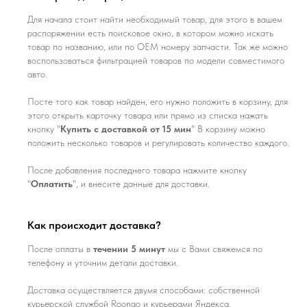
Для начала стоит найти необходимый товар, для этого в вашем
распоряжении есть поисковое окно, в котором можно искать
товар по названию, или по ОЕМ номеру запчасти. Так же можно
воспользоваться фильтрацией товаров по модели совместимого
авто.
Посте того как товар найден, его нужно положить в корзину, для
этого открыть карточку товара или прямо из списка нажать
кнопку "
Купить с доставкой от 15 мин
" В корзину можно
положить несколько товаров и регулировать количество каждого.
После добавления последнего товара нажмите кнопку
"
Оплатить
", и внесите данные для доставки.
Как происходит доставка?
После оплаты в
течении 5 минут
мы с Вами свяжемся по
телефону и уточним детали доставки.
Доставка осуществляется двумя способами: собственной
курьерской службой Roongo и курьерами Яндекса.