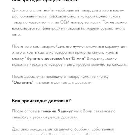
Для начала стоит найти необходимый товар, для этого в вашем
распоряжении есть поисковое окно, в котором можно искать
товар по названию, или по ОЕМ номеру запчасти. Так же можно
воспользоваться фильтрацией товаров по модели совместимого
авто.
Посте того как товар найден, его нужно положить в корзину, для
этого открыть карточку товара или прямо из списка нажать
кнопку "
Купить с доставкой от 15 мин
" В корзину можно
положить несколько товаров и регулировать количество каждого.
После добавления последнего товара нажмите кнопку
"
Оплатить
", и внесите данные для доставки.
Как происходит доставка?
После оплаты в
течении 5 минут
мы с Вами свяжемся по
телефону и уточним детали доставки.
Доставка осуществляется двумя способами: собственной
курьерской службой Roongo и курьерами Яндекса.