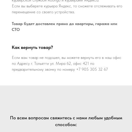
Если вы выберете курьера Яндекс, то сможете отслеживать его
перемещение со своего устройства.
Товар будет доставлен прямо до квартиры, гаража или
СТО
Как вернуть товар?
Если вам товар не подошел, вы можете вернуть его в наш офис
по Адресу г. Тольятти ул. Мира 62, офис 421 по
предварительному звонку по номеру +7 905 305 32 67
По всем вопросам свяжитесь с нами любым удобным
способом: