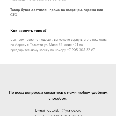
Товар будет доставлен прямо до квартиры, гаража или
СТО
Как вернуть товар?
Если вам товар не подошел, вы можете вернуть его в наш офис
по Адресу г. Тольятти ул. Мира 62, офис 421 по
предварительному звонку по номеру +7 905 305 32 67
По всем вопросам свяжитесь с нами любым удобным
способом:
E-mail: autoiskin@yandex.ru