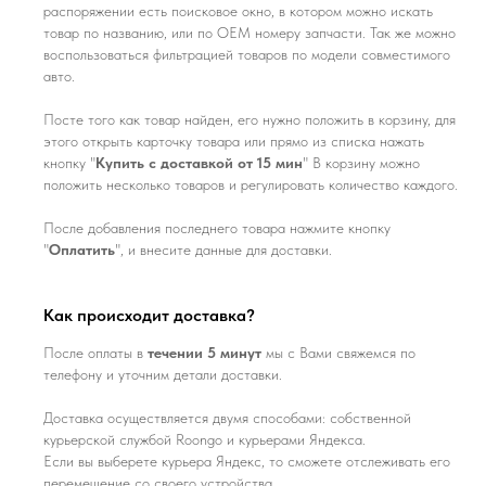
распоряжении есть поисковое окно, в котором можно искать
товар по названию, или по ОЕМ номеру запчасти. Так же можно
воспользоваться фильтрацией товаров по модели совместимого
авто.
Посте того как товар найден, его нужно положить в корзину, для
этого открыть карточку товара или прямо из списка нажать
кнопку "
Купить с доставкой от 15 мин
" В корзину можно
положить несколько товаров и регулировать количество каждого.
После добавления последнего товара нажмите кнопку
"
Оплатить
", и внесите данные для доставки.
Как происходит доставка?
После оплаты в
течении 5 минут
мы с Вами свяжемся по
телефону и уточним детали доставки.
Доставка осуществляется двумя способами: собственной
курьерской службой Roongo и курьерами Яндекса.
Если вы выберете курьера Яндекс, то сможете отслеживать его
перемещение со своего устройства.