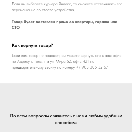
Если вы выберете курьера Яндекс, то сможете отслеживать его
перемещение со своего устройства.
Товар будет доставлен прямо до квартиры, гаража или
СТО
Как вернуть товар?
Если вам товар не подошел, вы можете вернуть его в наш офис
по Адресу г. Тольятти ул. Мира 62, офис 421 по
предварительному звонку по номеру +7 905 305 32 67
По всем вопросам свяжитесь с нами любым удобным
способом: