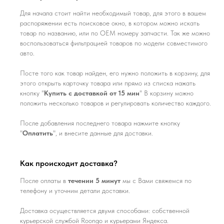
Для начала стоит найти необходимый товар, для этого в вашем
распоряжении есть поисковое окно, в котором можно искать
товар по названию, или по ОЕМ номеру запчасти. Так же можно
воспользоваться фильтрацией товаров по модели совместимого
авто.
Посте того как товар найден, его нужно положить в корзину, для
этого открыть карточку товара или прямо из списка нажать
кнопку "
Купить с доставкой от 15 мин
" В корзину можно
положить несколько товаров и регулировать количество каждого.
После добавления последнего товара нажмите кнопку
"
Оплатить
", и внесите данные для доставки.
Как происходит доставка?
После оплаты в
течении 5 минут
мы с Вами свяжемся по
телефону и уточним детали доставки.
Доставка осуществляется двумя способами: собственной
курьерской службой Roongo и курьерами Яндекса.