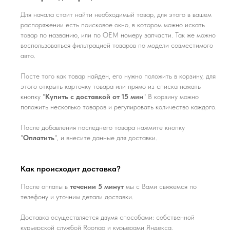
Для начала стоит найти необходимый товар, для этого в вашем
распоряжении есть поисковое окно, в котором можно искать
товар по названию, или по ОЕМ номеру запчасти. Так же можно
воспользоваться фильтрацией товаров по модели совместимого
авто.
Посте того как товар найден, его нужно положить в корзину, для
этого открыть карточку товара или прямо из списка нажать
кнопку "
Купить с доставкой от 15 мин
" В корзину можно
положить несколько товаров и регулировать количество каждого.
После добавления последнего товара нажмите кнопку
"
Оплатить
", и внесите данные для доставки.
Как происходит доставка?
После оплаты в
течении 5 минут
мы с Вами свяжемся по
телефону и уточним детали доставки.
Доставка осуществляется двумя способами: собственной
курьерской службой Roongo и курьерами Яндекса.