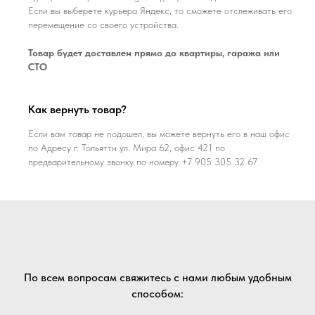
Если вы выберете курьера Яндекс, то сможете отслеживать его
перемещение со своего устройства.
Товар будет доставлен прямо до квартиры, гаража или
СТО
Как вернуть товар?
Если вам товар не подошел, вы можете вернуть его в наш офис
по Адресу г. Тольятти ул. Мира 62, офис 421 по
предварительному звонку по номеру +7 905 305 32 67
По всем вопросам свяжитесь с нами любым удобным
способом: