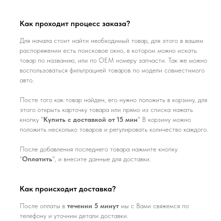
Как проходит процесс заказа?
Для начала стоит найти необходимый товар, для этого в вашем
распоряжении есть поисковое окно, в котором можно искать
товар по названию, или по ОЕМ номеру запчасти. Так же можно
воспользоваться фильтрацией товаров по модели совместимого
авто.
Посте того как товар найден, его нужно положить в корзину, для
этого открыть карточку товара или прямо из списка нажать
кнопку "
Купить с доставкой от 15 мин
" В корзину можно
положить несколько товаров и регулировать количество каждого.
После добавления последнего товара нажмите кнопку
"
Оплатить
", и внесите данные для доставки.
Как происходит доставка?
После оплаты в
течении 5 минут
мы с Вами свяжемся по
телефону и уточним детали доставки.