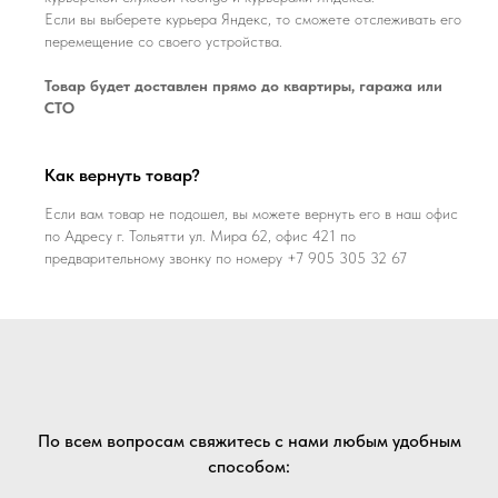
Если вы выберете курьера Яндекс, то сможете отслеживать его
перемещение со своего устройства.
Товар будет доставлен прямо до квартиры, гаража или
СТО
Как вернуть товар?
Если вам товар не подошел, вы можете вернуть его в наш офис
по Адресу г. Тольятти ул. Мира 62, офис 421 по
предварительному звонку по номеру +7 905 305 32 67
По всем вопросам свяжитесь с нами любым удобным
способом: