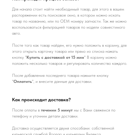
Для начала стоит найти необходимый товар, для этого в вашем
распоряжении есть поисковое окно, в котором можно искать
товар по названию, или по ОЕМ номеру запчасти. Так же можно
воспользоваться фильтрацией товаров по модели совместимого
авто.
Посте того как товар найден, его нужно положить в корзину, для
этого открыть карточку товара или прямо из списка нажать
кнопку "
Купить с доставкой от 15 мин
" В корзину можно
положить несколько товаров и регулировать количество каждого.
После добавления последнего товара нажмите кнопку
"
Оплатить
", и внесите данные для доставки.
Как происходит доставка?
После оплаты в
течении 5 минут
мы с Вами свяжемся по
телефону и уточним детали доставки.
Доставка осуществляется двумя способами: собственной
курьерской службой Roongo и курьерами Яндекса.