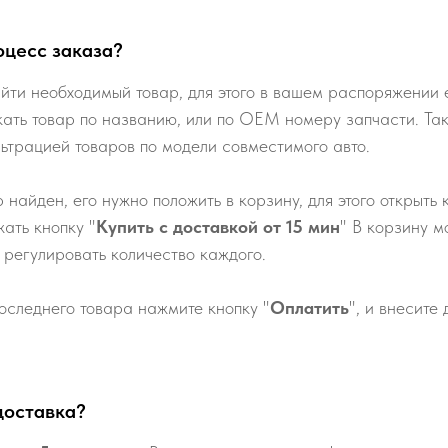
оцесс заказа?
йти необходимый товар, для этого в вашем распоряжении е
кать товар по названию, или по ОЕМ номеру запчасти. Та
льтрацией товаров по модели совместимого авто.
р найден, его нужно положить в корзину, для этого открыть 
ать кнопку "
Купить с доставкой от 15 мин
" В корзину м
 регулировать количество каждого.
оследнего товара нажмите кнопку "
Оплатить
", и внесите
доставка?