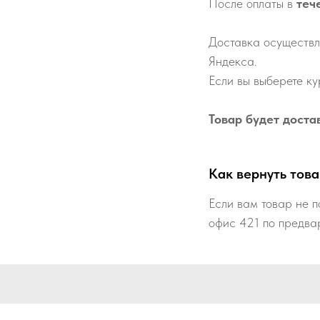
После оплаты в
теч
Доставка осуществл
Яндекса.
Если вы выберете ку
Товар будет доста
Как вернуть това
Если вам товар не п
офис 421 по предва