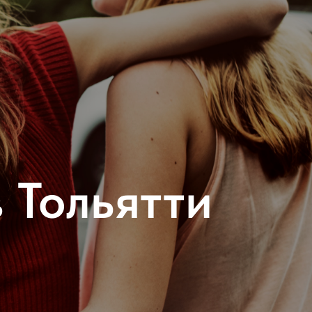
 Тольятти