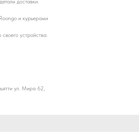
детали доставки.
 Roongo и курьерами
 своего устройства.
льятти ул. Мира 62,