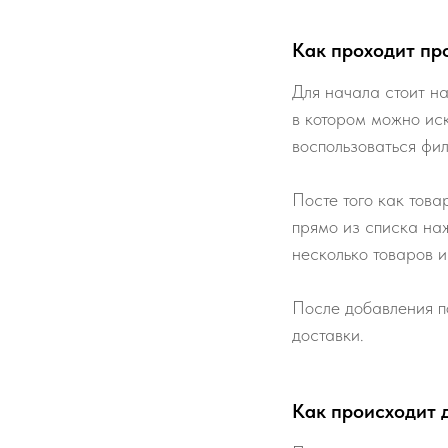
Как проходит пр
Для начала стоит на
в котором можно ис
воспользоваться фи
Посте того как това
прямо из списка наж
несколько товаров и
После добавления п
доставки.
Как происходит 