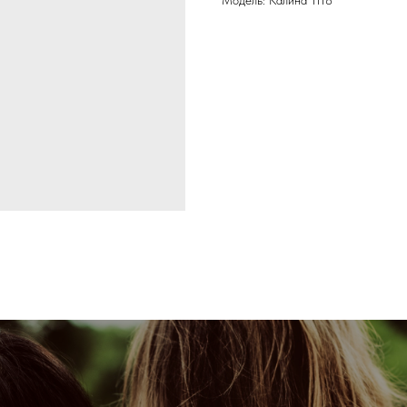
Модель: Калина 1118