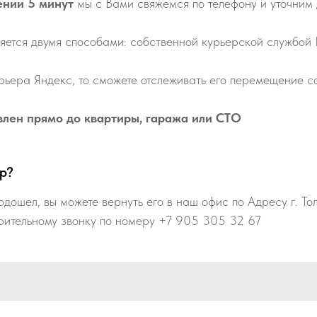
ении 5 минут
мы с Вами свяжемся по телефону и уточним 
яется двумя способами: собственной курьерской службой
рьера Яндекс, то сможете отслеживать его перемещение со
влен прямо до квартиры, гаража или СТО
р?
одошел, вы можете вернуть его в наш офис по Адресу г. То
рительному звонку по номеру +7 905 305 32 67