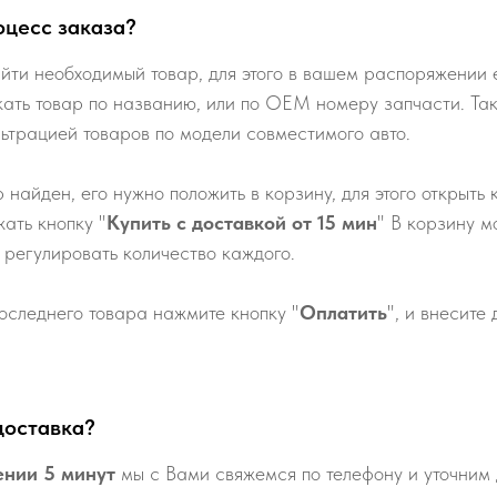
оцесс заказа?
йти необходимый товар, для этого в вашем распоряжении е
кать товар по названию, или по ОЕМ номеру запчасти. Та
льтрацией товаров по модели совместимого авто.
р найден, его нужно положить в корзину, для этого открыть 
ать кнопку "
Купить с доставкой от 15 мин
" В корзину м
 регулировать количество каждого.
оследнего товара нажмите кнопку "
Оплатить
", и внесите
доставка?
ении 5 минут
мы с Вами свяжемся по телефону и уточним 