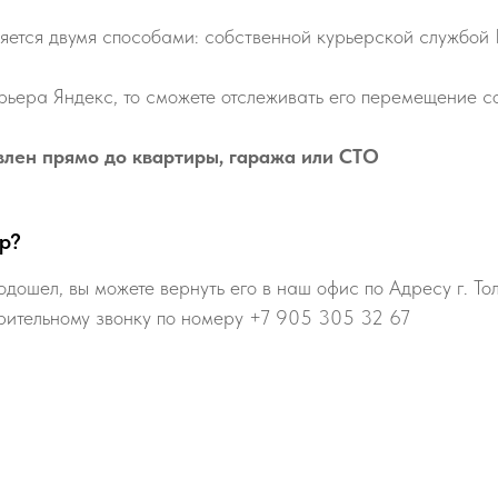
яется двумя способами: собственной курьерской службой
рьера Яндекс, то сможете отслеживать его перемещение со
влен прямо до квартиры, гаража или СТО
р?
одошел, вы можете вернуть его в наш офис по Адресу г. То
рительному звонку по номеру +7 905 305 32 67