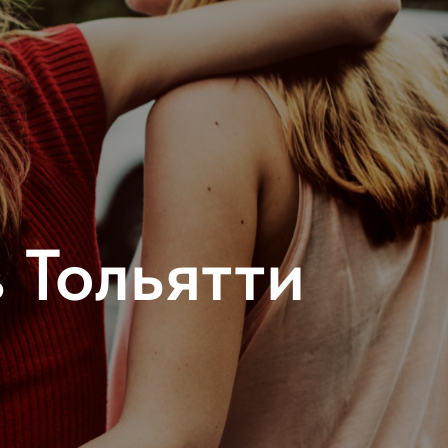
 Тольятти