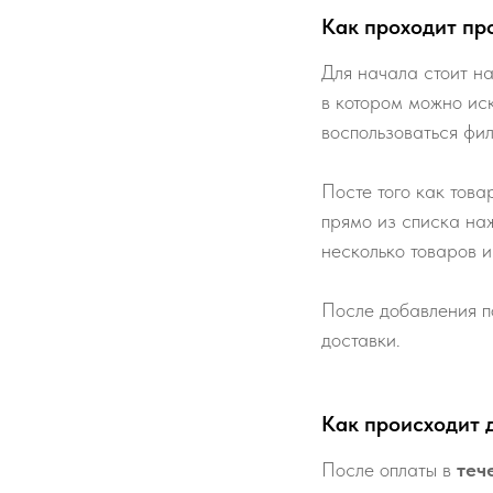
Как проходит пр
Для начала стоит на
в котором можно ис
воспользоваться фи
Посте того как това
прямо из списка наж
несколько товаров и
После добавления п
доставки.
Как происходит 
После оплаты в
теч