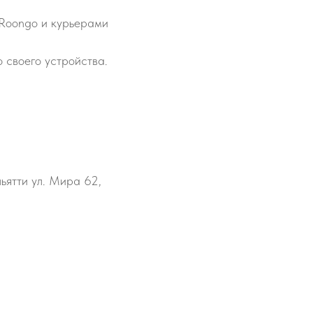
 Roongo и курьерами
 своего устройства.
льятти ул. Мира 62,