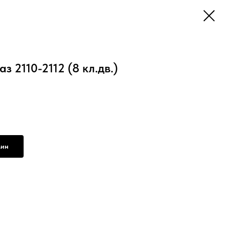
з 2110-2112 (8 кл.дв.)
мин