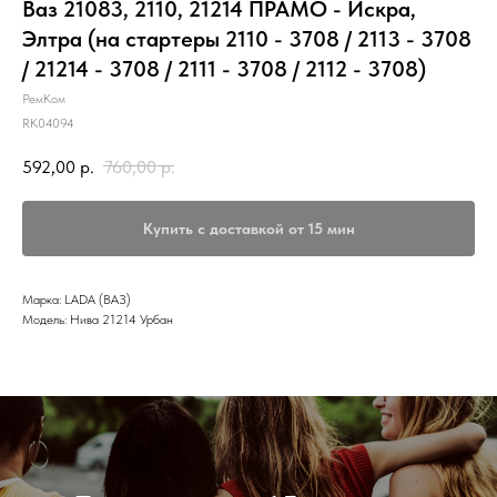
Ваз 21083, 2110, 21214 ПРАМО - Искра,
Элтра (на стартеры 2110 - 3708 / 2113 - 3708
/ 21214 - 3708 / 2111 - 3708 / 2112 - 3708)
РемКом
RK04094
592,00
р.
760,00
р.
Купить с доставкой от 15 мин
Марка: LADA (ВАЗ)
Модель: Нива 21214 Урбан