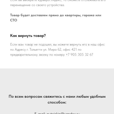
перемещение со своего устройства.
Товар будет доставлен прямо до квартиры, гаража или
СТО
Как вернуть товар?
Если вам товар не подошел, вы можете вернуть его в наш офис
по Адресу г. Тольятти ул. Мира 62, офис 421 по
предварительному звонку по номеру +7 905 305 32 67
По всем вопросам свяжитесь с нами любым удобным
способом:
E-mail: autoiskin@yandex.ru