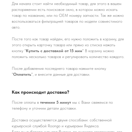
Для начала стоит найти необходимый товар, для этого в вашем
распоряжении есть поисковое окно, в котором можно искать
товар по названию, или по ОЕМ номеру запчасти. Так же можно
воспользоваться фильтрацией товаров по модели совместимого
авто.
Посте того как товар найден, его нужно положить в корзину, для
этого открыть карточку товара или прямо из списка нажать
кнопку "
Купить с доставкой от 15 мин
" В корзину можно
положить несколько товаров и регулировать количество каждого.
После добавления последнего товара нажмите кнопку
"
Оплатить
", и внесите данные для доставки.
Как происходит доставка?
После оплаты в
течении 5 минут
мы с Вами свяжемся по
телефону и уточним детали доставки.
Доставка осуществляется двумя способами: собственной
курьерской службой Roongo и курьерами Яндекса.
Если вы выберете курьера Яндекс, то сможете отслеживать его