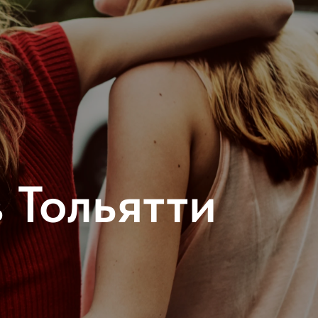
 Тольятти