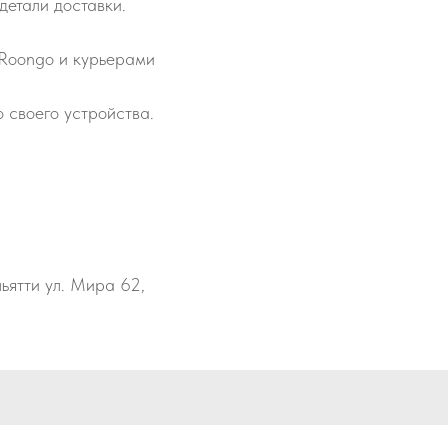
детали доставки.
 Roongo и курьерами
 своего устройства.
льятти ул. Мира 62,