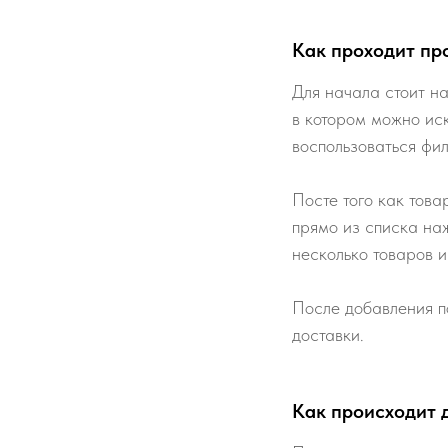
Как проходит пр
Для начала стоит на
в котором можно ис
воспользоваться фи
Посте того как това
прямо из списка наж
несколько товаров и
После добавления п
доставки.
Как происходит 