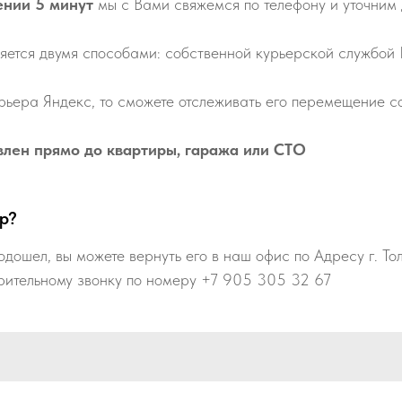
ении 5 минут
мы с Вами свяжемся по телефону и уточним 
яется двумя способами: собственной курьерской службой
рьера Яндекс, то сможете отслеживать его перемещение со
влен прямо до квартиры, гаража или СТО
р?
одошел, вы можете вернуть его в наш офис по Адресу г. То
рительному звонку по номеру +7 905 305 32 67