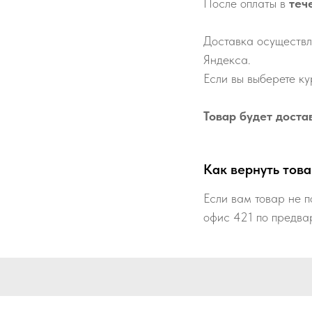
После оплаты в
теч
Доставка осуществл
Яндекса.
Если вы выберете ку
Товар будет доста
Как вернуть това
Если вам товар не п
офис 421 по предва