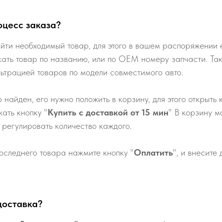
оцесс заказа?
йти необходимый товар, для этого в вашем распоряжении е
кать товар по названию, или по ОЕМ номеру запчасти. Та
льтрацией товаров по модели совместимого авто.
р найден, его нужно положить в корзину, для этого открыть 
ать кнопку "
Купить с доставкой от 15 мин
" В корзину м
 регулировать количество каждого.
оследнего товара нажмите кнопку "
Оплатить
", и внесите
доставка?