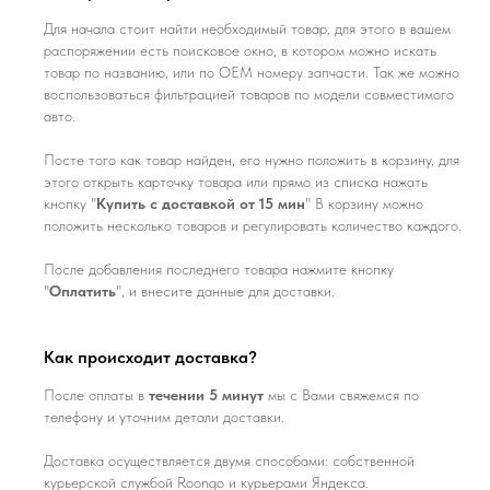
Для начала стоит найти необходимый товар, для этого в вашем
распоряжении есть поисковое окно, в котором можно искать
товар по названию, или по ОЕМ номеру запчасти. Так же можно
воспользоваться фильтрацией товаров по модели совместимого
авто.
Посте того как товар найден, его нужно положить в корзину, для
этого открыть карточку товара или прямо из списка нажать
кнопку "
Купить с доставкой от 15 мин
" В корзину можно
положить несколько товаров и регулировать количество каждого.
После добавления последнего товара нажмите кнопку
"
Оплатить
", и внесите данные для доставки.
Как происходит доставка?
После оплаты в
течении 5 минут
мы с Вами свяжемся по
телефону и уточним детали доставки.
Доставка осуществляется двумя способами: собственной
курьерской службой Roongo и курьерами Яндекса.