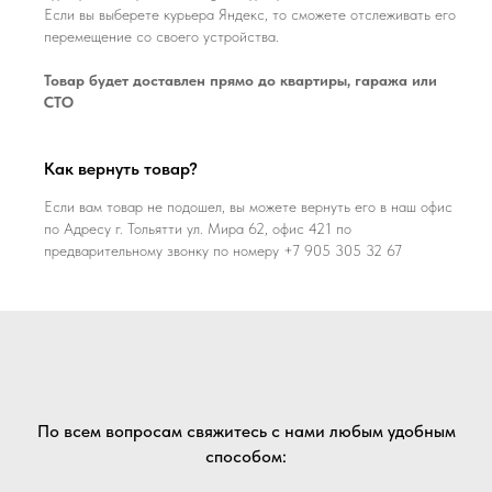
Если вы выберете курьера Яндекс, то сможете отслеживать его
перемещение со своего устройства.
Товар будет доставлен прямо до квартиры, гаража или
СТО
Как вернуть товар?
Если вам товар не подошел, вы можете вернуть его в наш офис
по Адресу г. Тольятти ул. Мира 62, офис 421 по
предварительному звонку по номеру +7 905 305 32 67
По всем вопросам свяжитесь с нами любым удобным
способом: