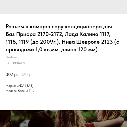
Разъем к компрессору кондиционера для
Ваз Приора 2170-2172, Лада Калина 1117,
1118, 1119 (до 2009г.), Нива Шевроле 2123 (с
проводами 1,0 кв.мм, длина 120 мм)
РемКом
SKU:
RK04174
302
р.
320
р.
Марка: LADA (ВАЗ)
Модель: Калина 1119