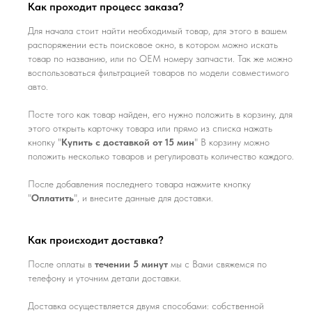
Как проходит процесс заказа?
Для начала стоит найти необходимый товар, для этого в вашем
распоряжении есть поисковое окно, в котором можно искать
товар по названию, или по ОЕМ номеру запчасти. Так же можно
воспользоваться фильтрацией товаров по модели совместимого
авто.
Посте того как товар найден, его нужно положить в корзину, для
этого открыть карточку товара или прямо из списка нажать
кнопку "
Купить с доставкой от 15 мин
" В корзину можно
положить несколько товаров и регулировать количество каждого.
После добавления последнего товара нажмите кнопку
"
Оплатить
", и внесите данные для доставки.
Как происходит доставка?
После оплаты в
течении 5 минут
мы с Вами свяжемся по
телефону и уточним детали доставки.
Доставка осуществляется двумя способами: собственной