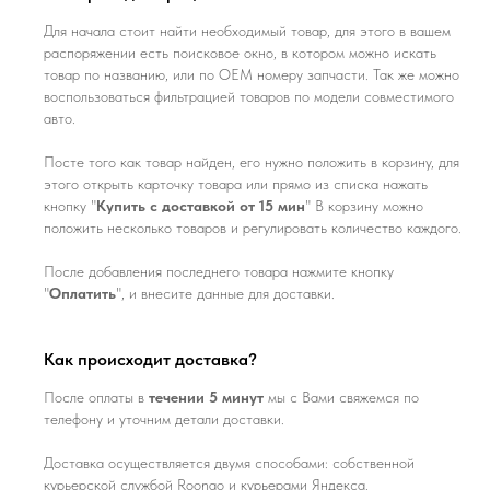
Для начала стоит найти необходимый товар, для этого в вашем
распоряжении есть поисковое окно, в котором можно искать
товар по названию, или по ОЕМ номеру запчасти. Так же можно
воспользоваться фильтрацией товаров по модели совместимого
авто.
Посте того как товар найден, его нужно положить в корзину, для
этого открыть карточку товара или прямо из списка нажать
кнопку "
Купить с доставкой от 15 мин
" В корзину можно
положить несколько товаров и регулировать количество каждого.
После добавления последнего товара нажмите кнопку
"
Оплатить
", и внесите данные для доставки.
Как происходит доставка?
После оплаты в
течении 5 минут
мы с Вами свяжемся по
телефону и уточним детали доставки.
Доставка осуществляется двумя способами: собственной
курьерской службой Roongo и курьерами Яндекса.