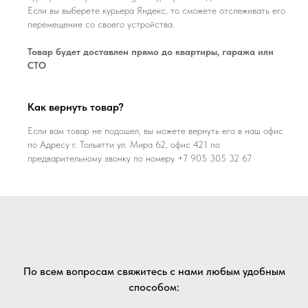
Если вы выберете курьера Яндекс, то сможете отслеживать его
перемещение со своего устройства.
Товар будет доставлен прямо до квартиры, гаража или
СТО
Как вернуть товар?
Если вам товар не подошел, вы можете вернуть его в наш офис
по Адресу г. Тольятти ул. Мира 62, офис 421 по
предварительному звонку по номеру +7 905 305 32 67
По всем вопросам свяжитесь с нами любым удобным
способом: