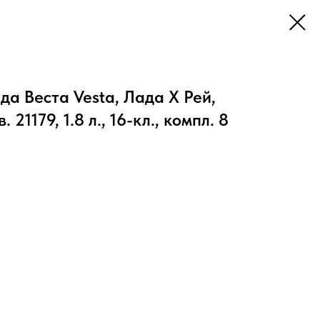
да Веста Vesta, Лада Х Рей,
 21179, 1.8 л., 16-кл., компл. 8