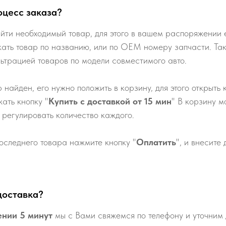
оцесс заказа?
йти необходимый товар, для этого в вашем распоряжении е
кать товар по названию, или по ОЕМ номеру запчасти. Та
льтрацией товаров по модели совместимого авто.
р найден, его нужно положить в корзину, для этого открыть 
ать кнопку "
Купить с доставкой от 15 мин
" В корзину м
 регулировать количество каждого.
оследнего товара нажмите кнопку "
Оплатить
", и внесите
доставка?
ении 5 минут
мы с Вами свяжемся по телефону и уточним 