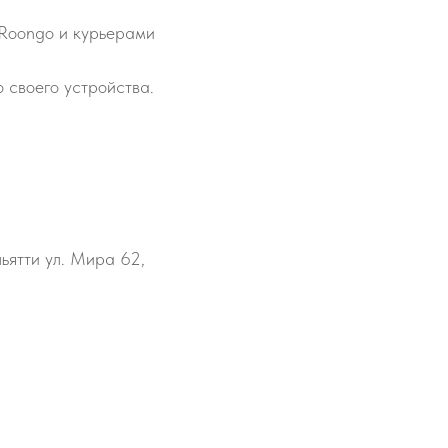
 Roongo и курьерами
 своего устройства.
льятти ул. Мира 62,