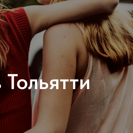
 Тольятти