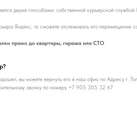
яется двумя способами: собственной курьерской службой
рьера Яндекс, то сможете отслеживать его перемещение со
влен прямо до квартиры, гаража или СТО
р?
одошел, вы можете вернуть его в наш офис по Адресу г. То
рительному звонку по номеру +7 905 305 32 67