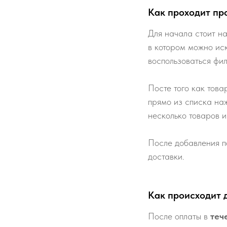
Как проходит пр
Для начала стоит на
в котором можно ис
воспользоваться фи
Посте того как това
прямо из списка наж
несколько товаров и
После добавления п
доставки.
Как происходит 
После оплаты в
теч