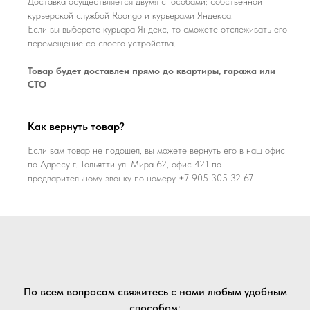
Доставка осуществляется двумя способами: собственной
курьерской службой Roongo и курьерами Яндекса.
Если вы выберете курьера Яндекс, то сможете отслеживать его
перемещение со своего устройства.
Товар будет доставлен прямо до квартиры, гаража или
СТО
Как вернуть товар?
Если вам товар не подошел, вы можете вернуть его в наш офис
по Адресу г. Тольятти ул. Мира 62, офис 421 по
предварительному звонку по номеру +7 905 305 32 67
По всем вопросам свяжитесь с нами любым удобным
способом: