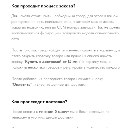
Как проходит процесс заказа?
Для начала стоит найти необходимый товар, для этого в вашем
распоряжении есть поисковое окно, в котором можно искать
товар по названию, или по ОЕМ номеру запчасти. Так же можно
воспользоваться фильтрацией товаров по модели совместимого
авто.
Посте того как товар найден, его нужно положить в корзину, для
этого открыть карточку товара или прямо из списка нажать
кнопку "
Купить с доставкой от 15 мин
" В корзину можно
положить несколько товаров и регулировать количество каждого.
После добавления последнего товара нажмите кнопку
"
Оплатить
", и внесите данные для доставки.
Как происходит доставка?
После оплаты в
течении 5 минут
мы с Вами свяжемся по
телефону и уточним детали доставки.