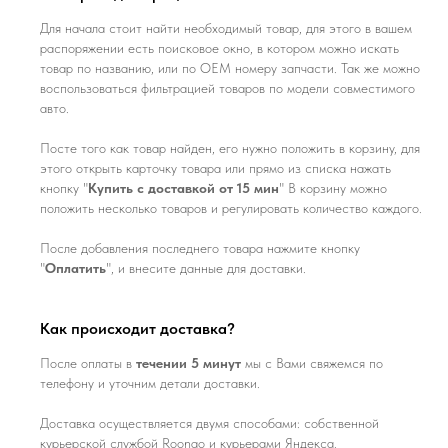
Для начала стоит найти необходимый товар, для этого в вашем
распоряжении есть поисковое окно, в котором можно искать
товар по названию, или по ОЕМ номеру запчасти. Так же можно
воспользоваться фильтрацией товаров по модели совместимого
авто.
Посте того как товар найден, его нужно положить в корзину, для
этого открыть карточку товара или прямо из списка нажать
кнопку "
Купить с доставкой от 15 мин
" В корзину можно
положить несколько товаров и регулировать количество каждого.
После добавления последнего товара нажмите кнопку
"
Оплатить
", и внесите данные для доставки.
Как происходит доставка?
После оплаты в
течении 5 минут
мы с Вами свяжемся по
телефону и уточним детали доставки.
Доставка осуществляется двумя способами: собственной
курьерской службой Roongo и курьерами Яндекса.