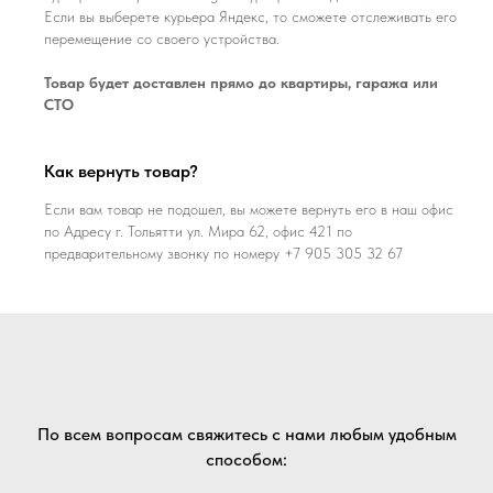
Если вы выберете курьера Яндекс, то сможете отслеживать его
перемещение со своего устройства.
Товар будет доставлен прямо до квартиры, гаража или
СТО
Как вернуть товар?
Если вам товар не подошел, вы можете вернуть его в наш офис
по Адресу г. Тольятти ул. Мира 62, офис 421 по
предварительному звонку по номеру +7 905 305 32 67
По всем вопросам свяжитесь с нами любым удобным
способом: