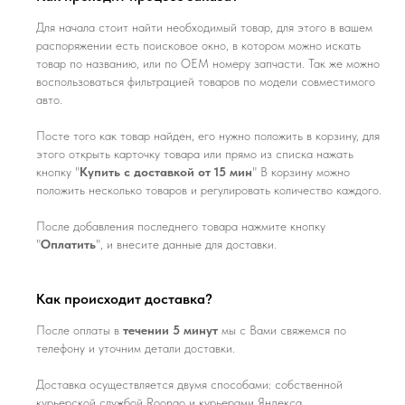
Для начала стоит найти необходимый товар, для этого в вашем
распоряжении есть поисковое окно, в котором можно искать
товар по названию, или по ОЕМ номеру запчасти. Так же можно
воспользоваться фильтрацией товаров по модели совместимого
авто.
Посте того как товар найден, его нужно положить в корзину, для
этого открыть карточку товара или прямо из списка нажать
кнопку "
Купить с доставкой от 15 мин
" В корзину можно
положить несколько товаров и регулировать количество каждого.
После добавления последнего товара нажмите кнопку
"
Оплатить
", и внесите данные для доставки.
Как происходит доставка?
После оплаты в
течении 5 минут
мы с Вами свяжемся по
телефону и уточним детали доставки.
Доставка осуществляется двумя способами: собственной
курьерской службой Roongo и курьерами Яндекса.