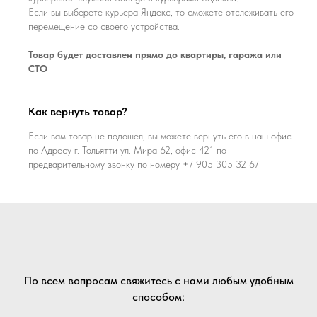
Если вы выберете курьера Яндекс, то сможете отслеживать его
перемещение со своего устройства.
Товар будет доставлен прямо до квартиры, гаража или
СТО
Как вернуть товар?
Если вам товар не подошел, вы можете вернуть его в наш офис
по Адресу г. Тольятти ул. Мира 62, офис 421 по
предварительному звонку по номеру +7 905 305 32 67
По всем вопросам свяжитесь с нами любым удобным
способом: