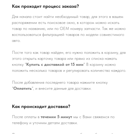
Как проходит процесс заказа?
Для начала стоит найти необходимый товар, для этого в вашем
распоряжении есть поисковое окно, в котором можно искать
товар по названию, или по ОЕМ номеру запчасти. Так же можно
воспользоваться фильтрацией товаров по модели совместимого
авто.
Посте того как товар найден, его нужно положить в корзину, для
этого открыть карточку товара или прямо из списка нажать
кнопку "
Купить с доставкой от 15 мин
" В корзину можно
положить несколько товаров и регулировать количество каждого.
После добавления последнего товара нажмите кнопку
"
Оплатить
", и внесите данные для доставки.
Как происходит доставка?
После оплаты в
течении 5 минут
мы с Вами свяжемся по
телефону и уточним детали доставки.