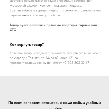
Доставка осуществляется двумя способами: собственной
курьерской службой Roongo и курьерами Яндекса.
Если вы выберете курьера Яндекс, то сможете отслеживать его
перемещение со своего устройства.
Товар будет доставлен прямо до квартиры, гаража или
СТО
Как вернуть товар?
Если вам товар не подошел, вы можете вернуть его в наш офис
по Адресу г. Тольятти ул. Мира 62, офис 421 по
предварительному звонку по номеру +7 905 305 32 67
По всем вопросам свяжитесь с нами любым удобным
способом: