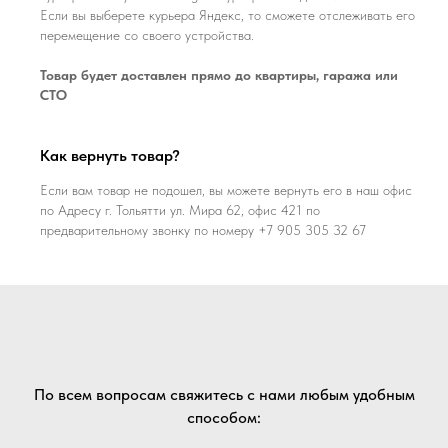
Если вы выберете курьера Яндекс, то сможете отслеживать его
перемещение со своего устройства.
Товар будет доставлен прямо до квартиры, гаража или
СТО
Как вернуть товар?
Если вам товар не подошел, вы можете вернуть его в наш офис
по Адресу г. Тольятти ул. Мира 62, офис 421 по
предварительному звонку по номеру +7 905 305 32 67
По всем вопросам свяжитесь с нами любым удобным
способом: