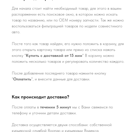
Для начала стоит найти необходимый товар, для этого в вашем
распоряжении есть поисковое окно, в котором можно искать
товар по названию, или по ОЕМ номеру запчасти. Так же можно
воспользоваться фильтрацией товаров по модели совместимого
авто.
Посте того как товар найден, его нужно положить в корзину, для
этого открыть карточку товара или прямо из списка нажать
кнопку "
Купить с доставкой от 15 мин
" В корзину можно
положить несколько товаров и регулировать количество каждого.
После добавления последнего товара нажмите кнопку
"
Оплатить
", и внесите данные для доставки.
Как происходит доставка?
После оплаты в
течении 5 минут
мы с Вами свяжемся по
телефону и уточним детали доставки.
Доставка осуществляется двумя способами: собственной
курьерской службой Roongo и курьерами Яндекса.