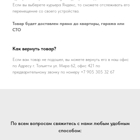
Если вы выберете курьера Яндекс, то сможете отслеживать его
перемещение со своего устройства.
Товар будет доставлен прямо до квартиры, гаража или
СТО
Как вернуть товар?
Если вам товар не подошел, вы можете вернуть его в наш офис
по Адресу г. Тольятти ул. Мира 62, офис 421 по
предварительному звонку по номеру +7 905 305 32 67
По всем вопросам свяжитесь с нами любым удобным
способом: