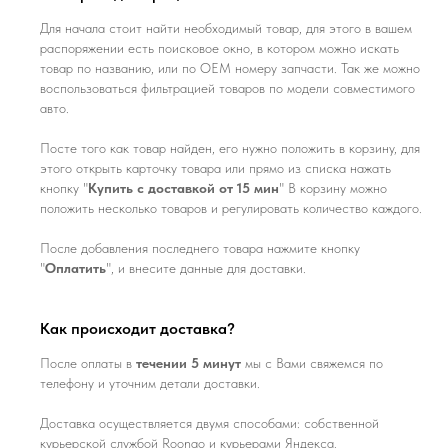
Для начала стоит найти необходимый товар, для этого в вашем
распоряжении есть поисковое окно, в котором можно искать
товар по названию, или по ОЕМ номеру запчасти. Так же можно
воспользоваться фильтрацией товаров по модели совместимого
авто.
Посте того как товар найден, его нужно положить в корзину, для
этого открыть карточку товара или прямо из списка нажать
кнопку "
Купить с доставкой от 15 мин
" В корзину можно
положить несколько товаров и регулировать количество каждого.
После добавления последнего товара нажмите кнопку
"
Оплатить
", и внесите данные для доставки.
Как происходит доставка?
После оплаты в
течении 5 минут
мы с Вами свяжемся по
телефону и уточним детали доставки.
Доставка осуществляется двумя способами: собственной
курьерской службой Roongo и курьерами Яндекса.