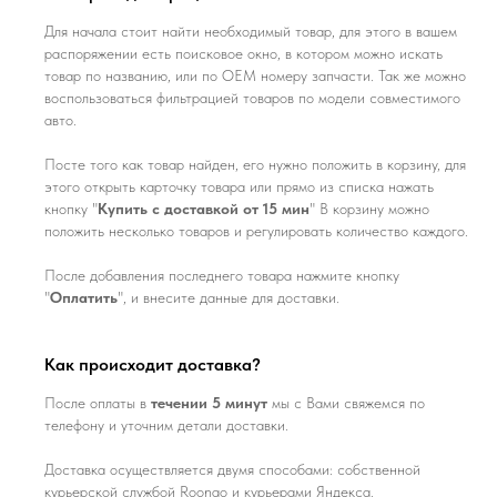
Для начала стоит найти необходимый товар, для этого в вашем
распоряжении есть поисковое окно, в котором можно искать
товар по названию, или по ОЕМ номеру запчасти. Так же можно
воспользоваться фильтрацией товаров по модели совместимого
авто.
Посте того как товар найден, его нужно положить в корзину, для
этого открыть карточку товара или прямо из списка нажать
кнопку "
Купить с доставкой от 15 мин
" В корзину можно
положить несколько товаров и регулировать количество каждого.
После добавления последнего товара нажмите кнопку
"
Оплатить
", и внесите данные для доставки.
Как происходит доставка?
После оплаты в
течении 5 минут
мы с Вами свяжемся по
телефону и уточним детали доставки.
Доставка осуществляется двумя способами: собственной
курьерской службой Roongo и курьерами Яндекса.