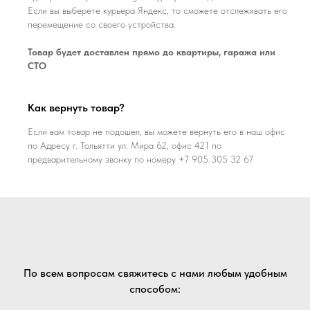
Если вы выберете курьера Яндекс, то сможете отслеживать его
перемещение со своего устройства.
Товар будет доставлен прямо до квартиры, гаража или
СТО
Как вернуть товар?
Если вам товар не подошел, вы можете вернуть его в наш офис
по Адресу г. Тольятти ул. Мира 62, офис 421 по
предварительному звонку по номеру +7 905 305 32 67
По всем вопросам свяжитесь с нами любым удобным
способом: