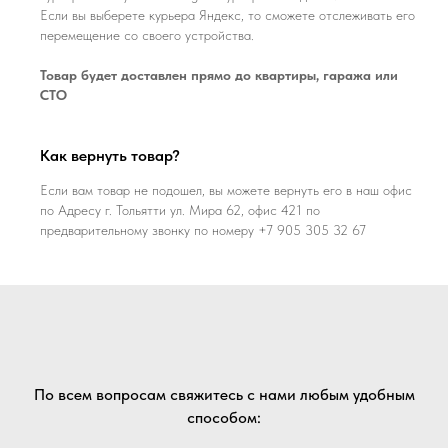
Если вы выберете курьера Яндекс, то сможете отслеживать его
перемещение со своего устройства.
Товар будет доставлен прямо до квартиры, гаража или
СТО
Как вернуть товар?
Если вам товар не подошел, вы можете вернуть его в наш офис
по Адресу г. Тольятти ул. Мира 62, офис 421 по
предварительному звонку по номеру +7 905 305 32 67
По всем вопросам свяжитесь с нами любым удобным
способом: