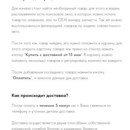
Для начала стоит найти необходимый товар, для этого в вашем
распоряжении есть поисковое окно, в котором можно искать
товар по названию, или по ОЕМ номеру запчасти. Так же можно
воспользоваться фильтрацией товаров по модели совместимого
авто.
Посте того как товар найден, его нужно положить в корзину, для
этого открыть карточку товара или прямо из списка нажать
кнопку "
Купить с доставкой от 15 мин
" В корзину можно
положить несколько товаров и регулировать количество каждого.
После добавления последнего товара нажмите кнопку
"
Оплатить
", и внесите данные для доставки.
Как происходит доставка?
После оплаты в
течении 5 минут
мы с Вами свяжемся по
телефону и уточним детали доставки.
Доставка осуществляется двумя способами: собственной
курьерской службой Roongo и курьерами Яндекса.