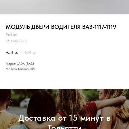
МОДУЛЬ ДВЕРИ ВОДИТЕЛЯ ВАЗ-1117-1119
РемКом
SKU:
RK06008
954
р.
1 484
р.
Марка: LADA (ВАЗ)
Модель: Калина 1119
Доставка от 15 минут в
Тольятти