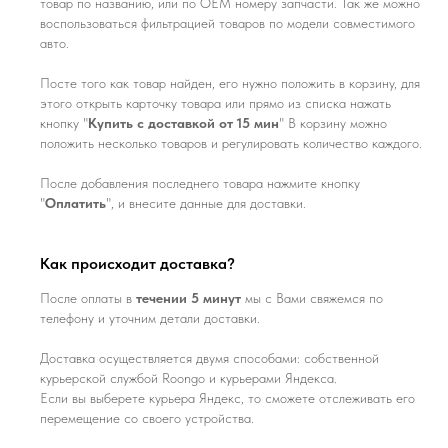
товар по названию, или по ОЕМ номеру запчасти. Так же можно
воспользоваться фильтрацией товаров по модели совместимого
авто.
Посте того как товар найден, его нужно положить в корзину, для
этого открыть карточку товара или прямо из списка нажать
кнопку "
Купить с доставкой от 15 мин
" В корзину можно
положить несколько товаров и регулировать количество каждого.
После добавления последнего товара нажмите кнопку
"
Оплатить
", и внесите данные для доставки.
Как происходит доставка?
После оплаты в
течении 5 минут
мы с Вами свяжемся по
телефону и уточним детали доставки.
Доставка осуществляется двумя способами: собственной
курьерской службой Roongo и курьерами Яндекса.
Если вы выберете курьера Яндекс, то сможете отслеживать его
перемещение со своего устройства.