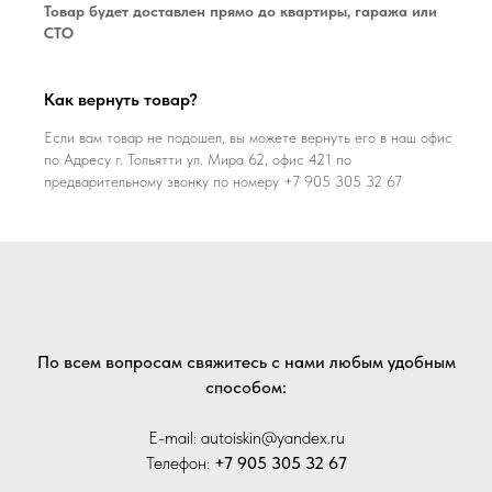
Товар будет доставлен прямо до квартиры, гаража или
СТО
Как вернуть товар?
Если вам товар не подошел, вы можете вернуть его в наш офис
по Адресу г. Тольятти ул. Мира 62, офис 421 по
предварительному звонку по номеру +7 905 305 32 67
По всем вопросам свяжитесь с нами любым удобным
способом:
E-mail: autoiskin@yandex.ru
Телефон:
+7 905 305 32 67