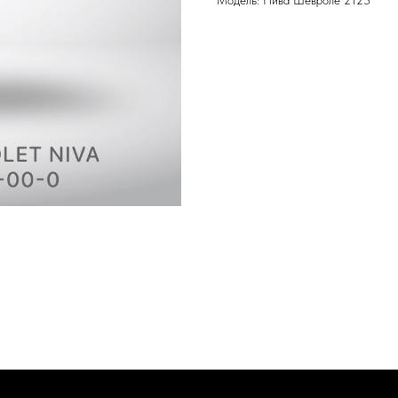
Модель: Нива Шевроле 2123