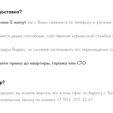
доставка?
ении 5 минут
мы с Вами свяжемся по телефону и уточним 
яется двумя способами: собственной курьерской службой
рьера Яндекс, то сможете отслеживать его перемещение со
влен прямо до квартиры, гаража или СТО
р?
одошел, вы можете вернуть его в наш офис по Адресу г. То
рительному звонку по номеру +7 905 305 32 67