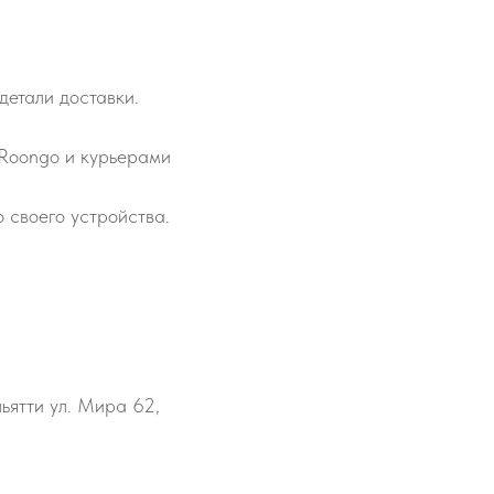
детали доставки.
 Roongo и курьерами
 своего устройства.
льятти ул. Мира 62,