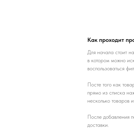
Как проходит пр
Для начала стоит на
в котором можно ис
воспользоваться фи
Посте того как това
прямо из списка наж
несколько товаров и
После добавления п
доставки.