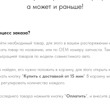
а может и раньше!
оцесс заказа?
йти необходимый товар, для этого в вашем распоряжении е
кать товар по названию, или по ОЕМ номеру запчасти. Та
льтрацией товаров по модели совместимого авто.
р найден, его нужно положить в корзину, для этого открыть 
ать кнопку "
Купить с доставкой от 15 мин
" В корзину м
 регулировать количество каждого.
оследнего товара нажмите кнопку "
Оплатить
", и внесите