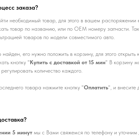
оцесс заказа?
йти необходимый товар, для этого в вашем распоряжении е
кать товар по названию, или по ОЕМ номеру запчасти. Та
льтрацией товаров по модели совместимого авто.
р найден, его нужно положить в корзину, для этого открыть 
ать кнопку "
Купить с доставкой от 15 мин
" В корзину м
 регулировать количество каждого.
оследнего товара нажмите кнопку "
Оплатить
", и внесите
доставка?
ении 5 минут
мы с Вами свяжемся по телефону и уточним 