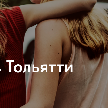
 Тольятти