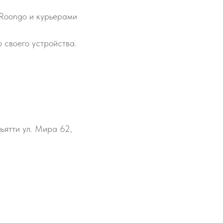
 Roongo и курьерами
 своего устройства.
льятти ул. Мира 62,