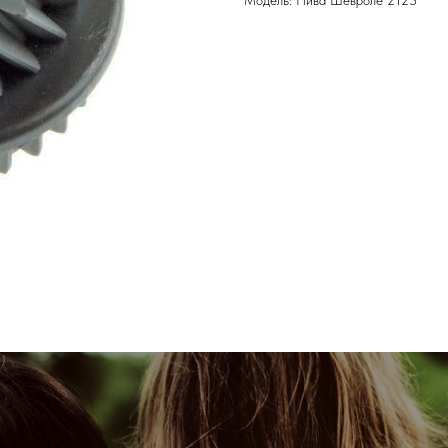
Модель: Нива Шевроле 2123