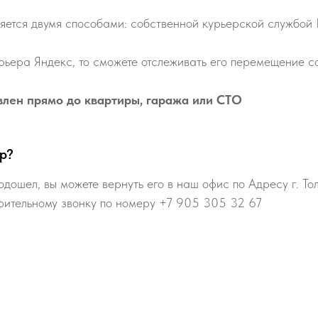
яется двумя способами: собственной курьерской службой
рьера Яндекс, то сможете отслеживать его перемещение со
влен прямо до квартиры, гаража или СТО
р?
одошел, вы можете вернуть его в наш офис по Адресу г. То
рительному звонку по номеру +7 905 305 32 67