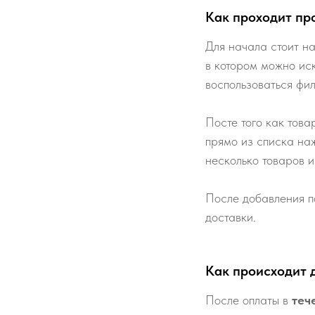
Как проходит пр
Для начала стоит на
в котором можно ис
воспользоваться фи
Посте того как това
прямо из списка наж
несколько товаров и
После добавления п
доставки.
Как происходит 
После оплаты в
теч