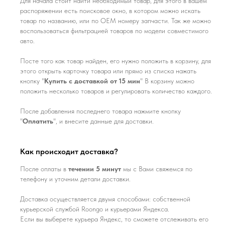
Для начала стоит найти необходимый товар, для этого в вашем
распоряжении есть поисковое окно, в котором можно искать
товар по названию, или по ОЕМ номеру запчасти. Так же можно
воспользоваться фильтрацией товаров по модели совместимого
авто.
Посте того как товар найден, его нужно положить в корзину, для
этого открыть карточку товара или прямо из списка нажать
кнопку "
Купить с доставкой от 15 мин
" В корзину можно
положить несколько товаров и регулировать количество каждого.
После добавления последнего товара нажмите кнопку
"
Оплатить
", и внесите данные для доставки.
Как происходит доставка?
После оплаты в
течении 5 минут
мы с Вами свяжемся по
телефону и уточним детали доставки.
Доставка осуществляется двумя способами: собственной
курьерской службой Roongo и курьерами Яндекса.
Если вы выберете курьера Яндекс, то сможете отслеживать его