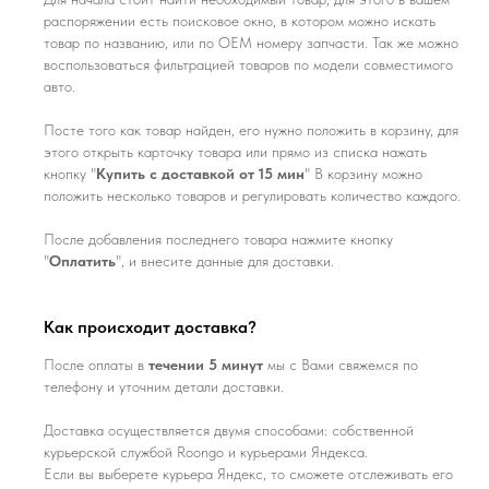
распоряжении есть поисковое окно, в котором можно искать
товар по названию, или по ОЕМ номеру запчасти. Так же можно
воспользоваться фильтрацией товаров по модели совместимого
авто.
Посте того как товар найден, его нужно положить в корзину, для
этого открыть карточку товара или прямо из списка нажать
кнопку "
Купить с доставкой от 15 мин
" В корзину можно
положить несколько товаров и регулировать количество каждого.
После добавления последнего товара нажмите кнопку
"
Оплатить
", и внесите данные для доставки.
Как происходит доставка?
После оплаты в
течении 5 минут
мы с Вами свяжемся по
телефону и уточним детали доставки.
Доставка осуществляется двумя способами: собственной
курьерской службой Roongo и курьерами Яндекса.
Если вы выберете курьера Яндекс, то сможете отслеживать его