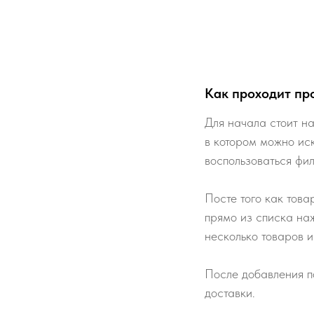
Как проходит пр
Для начала стоит на
в котором можно ис
воспользоваться фи
Посте того как това
прямо из списка наж
несколько товаров и
После добавления п
доставки.