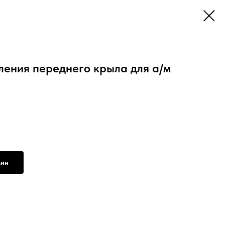
ления переднего крыла для а/м
мин