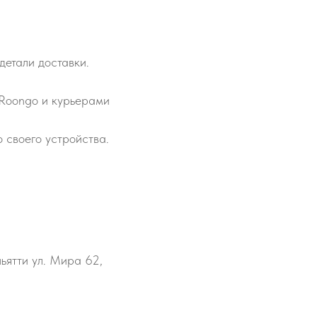
детали доставки.
 Roongo и курьерами
 своего устройства.
льятти ул. Мира 62,