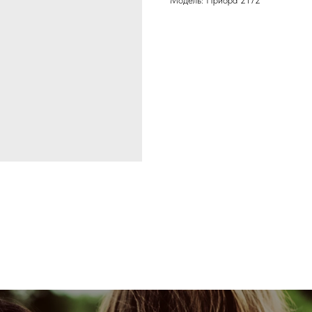
Модель: Приора 2172