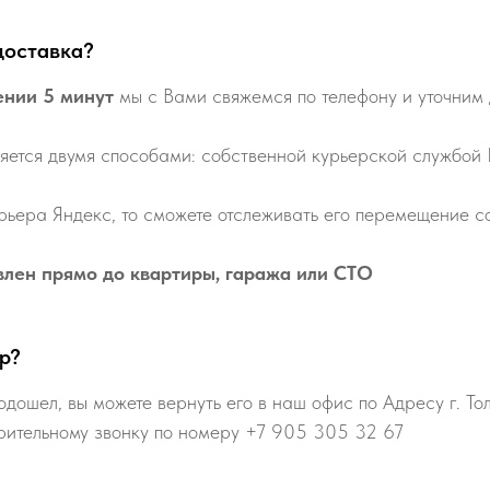
доставка?
ении 5 минут
мы с Вами свяжемся по телефону и уточним 
яется двумя способами: собственной курьерской службой
рьера Яндекс, то сможете отслеживать его перемещение со
влен прямо до квартиры, гаража или СТО
р?
одошел, вы можете вернуть его в наш офис по Адресу г. То
рительному звонку по номеру +7 905 305 32 67