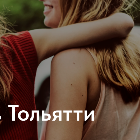
 Тольятти