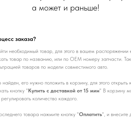
а может и раньше!
оцесс заказа?
йти необходимый товар, для этого в вашем распоряжении е
кать товар по названию, или по ОЕМ номеру запчасти. Та
льтрацией товаров по модели совместимого авто.
р найден, его нужно положить в корзину, для этого открыть 
ать кнопку "
Купить с доставкой от 15 мин
" В корзину м
 регулировать количество каждого.
оследнего товара нажмите кнопку "
Оплатить
", и внесите