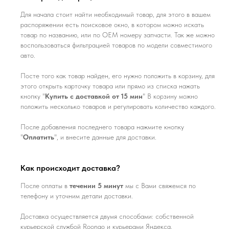
Для начала стоит найти необходимый товар, для этого в вашем
распоряжении есть поисковое окно, в котором можно искать
товар по названию, или по ОЕМ номеру запчасти. Так же можно
воспользоваться фильтрацией товаров по модели совместимого
авто.
Посте того как товар найден, его нужно положить в корзину, для
этого открыть карточку товара или прямо из списка нажать
кнопку "
Купить с доставкой от 15 мин
" В корзину можно
положить несколько товаров и регулировать количество каждого.
После добавления последнего товара нажмите кнопку
"
Оплатить
", и внесите данные для доставки.
Как происходит доставка?
После оплаты в
течении 5 минут
мы с Вами свяжемся по
телефону и уточним детали доставки.
Доставка осуществляется двумя способами: собственной
курьерской службой Roongo и курьерами Яндекса.