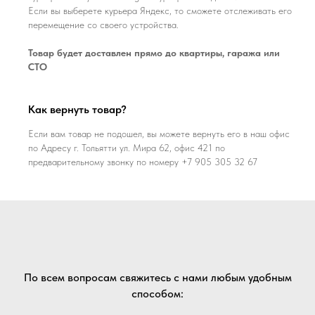
Если вы выберете курьера Яндекс, то сможете отслеживать его
перемещение со своего устройства.
Товар будет доставлен прямо до квартиры, гаража или
СТО
Как вернуть товар?
Если вам товар не подошел, вы можете вернуть его в наш офис
по Адресу г. Тольятти ул. Мира 62, офис 421 по
предварительному звонку по номеру +7 905 305 32 67
По всем вопросам свяжитесь с нами любым удобным
способом: