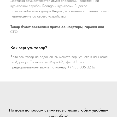
Доставка осуществляется двумя способами: собственной
курьерской службой Roongo и курьерами Яндекса.
Если вы выберете курьера Яндекс, то сможете отслеживать его
перемещение со своего устройства.
Товар будет доставлен прямо до квартиры, гаража или
СТО
Как вернуть товар?
Если вам товар не подошел, вы можете вернуть его в наш офис
по Адресу г. Тольятти ул. Мира 62, офис 421 по
предварительному звонку по номеру +7 905 305 32 67
По всем вопросам свяжитесь с нами любым удобным
способом: