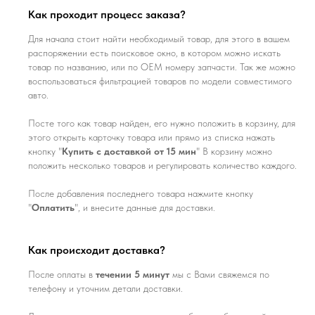
Как проходит процесс заказа?
Для начала стоит найти необходимый товар, для этого в вашем
распоряжении есть поисковое окно, в котором можно искать
товар по названию, или по ОЕМ номеру запчасти. Так же можно
воспользоваться фильтрацией товаров по модели совместимого
авто.
Посте того как товар найден, его нужно положить в корзину, для
этого открыть карточку товара или прямо из списка нажать
кнопку "
Купить с доставкой от 15 мин
" В корзину можно
положить несколько товаров и регулировать количество каждого.
После добавления последнего товара нажмите кнопку
"
Оплатить
", и внесите данные для доставки.
Как происходит доставка?
После оплаты в
течении 5 минут
мы с Вами свяжемся по
телефону и уточним детали доставки.